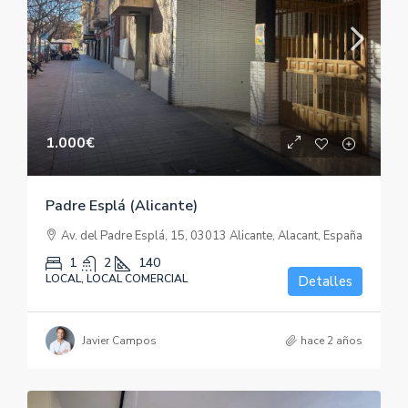
1.000€
Padre Esplá (Alicante)
Av. del Padre Esplá, 15, 03013 Alicante, Alacant, España
1
2
140
LOCAL, LOCAL COMERCIAL
Detalles
Javier Campos
hace 2 años