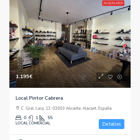
ALQUILADO
1.195€
Local Pintor Cabrera
C. Gral. Lacy, 13, 03003 Alicante, Alacant, España
0
1
55
LOCAL COMERCIAL
Detalles