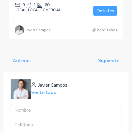
0
1
60
LOCAL, LOCAL COMERCIAL
Detalles
Javier Campos
hace 3 años
Anterior
Siguiente
Javier Campos
Ver Listado