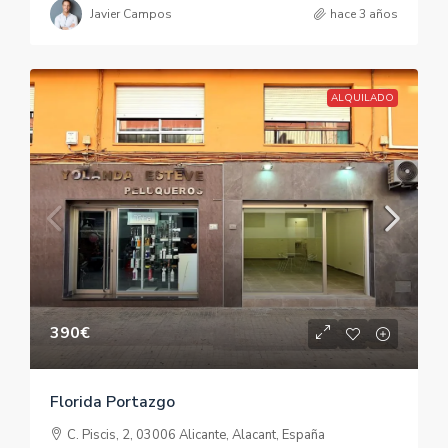
Javier Campos
hace 3 años
ALQUILADO
390€
Florida Portazgo
C. Piscis, 2, 03006 Alicante, Alacant, España