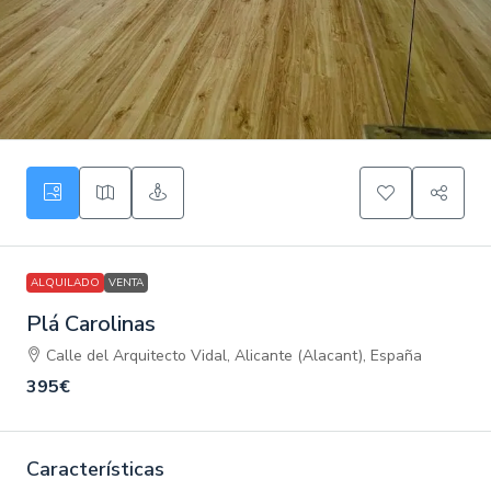
ALQUILADO
VENTA
Plá Carolinas
Calle del Arquitecto Vidal, Alicante (Alacant), España
395€
Características