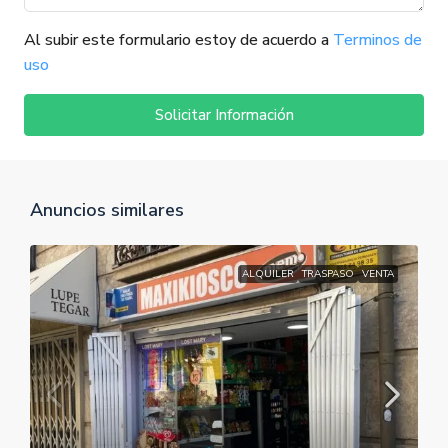
Al subir este formulario estoy de acuerdo a
Terminos de
uso
Solicitar Información
Anuncios similares
ALQUILER
TRASPASO
VENTA