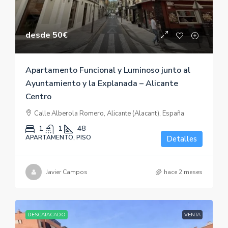
desde
50€
Apartamento Funcional y Luminoso junto al
Ayuntamiento y la Explanada – Alicante
Centro
Calle Alberola Romero, Alicante (Alacant), España
1
1
48
APARTAMENTO, PISO
Detalles
Javier Campos
hace 2 meses
DESCATACADO
VENTA