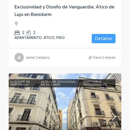
Exclusividad y Diseño de Vanguardia: Ático de
Lujo en Benidorm
2
2
APARTAMENTO, ÁTICO, PISO
Detalles
Javier Campos
hace 2 meses
ALQUILER DE
ALQUILER VACACIONAL
DISPONIBLE
TEMPORADA
EN ALICANTE
PRÓXIMAMENTE