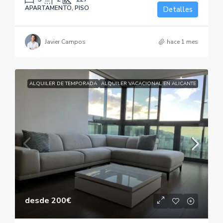
APARTAMENTO, PISO
Detalles
Javier Campos
hace 1 mes
ALQUILER DE TEMPORADA
ALQUILER VACACIONAL EN ALICANTE
desde
200€